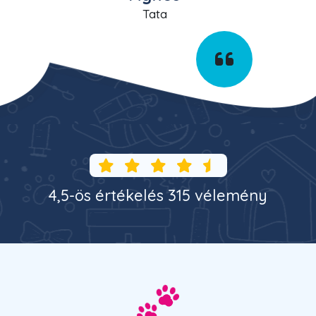
Tata
4,5-ös értékelés 315 vélemény