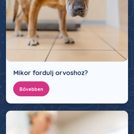
Mikor fordulj orvoshoz?
Bővebben