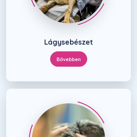
Lágysebészet
Bővebben