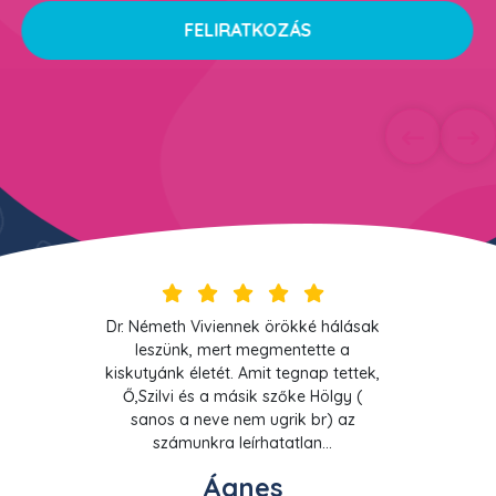
FELIRATKOZÁS
Rólunk mondták
Dr. Németh Viviennek örökké hálásak
leszünk, mert megmentette a
kiskutyánk életét. Amit tegnap tettek,
Ő,Szilvi és a másik szőke Hölgy (
sanos a neve nem ugrik br) az
számunkra leírhatatlan...
Ágnes