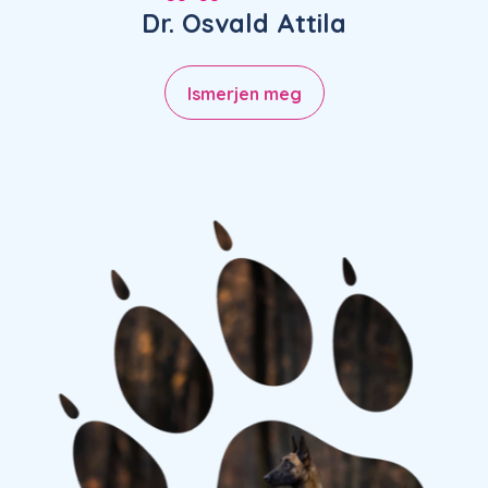
Dr. Osvald Attila
Ismerjen meg