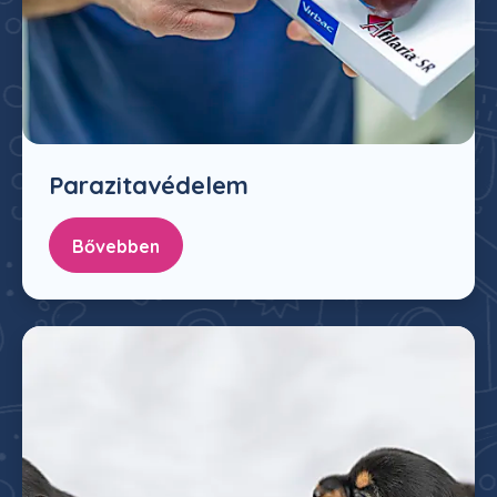
Parazitavédelem
Bővebben