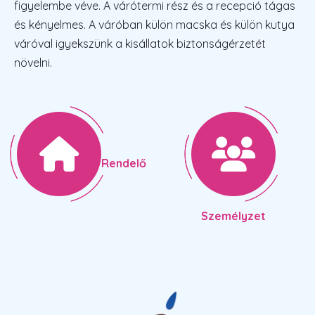
figyelembe véve. A várótermi rész és a recepció tágas
és kényelmes. A váróban külön macska és külön kutya
váróval igyekszünk a kisállatok biztonságérzetét
növelni.
Rendelő
Személyzet