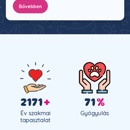
Bővebben
3000
+
99
%
Év szakmai
Gyógyulás
tapasztalat