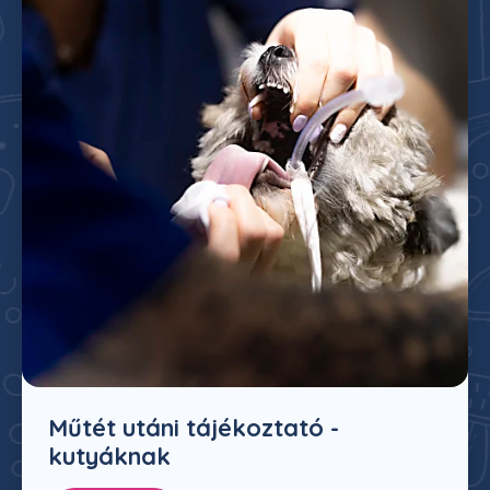
Műtét utáni tájékoztató -
kutyáknak