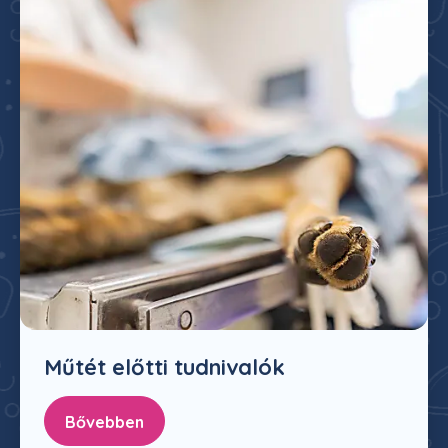
Műtét előtti tudnivalók
Bővebben