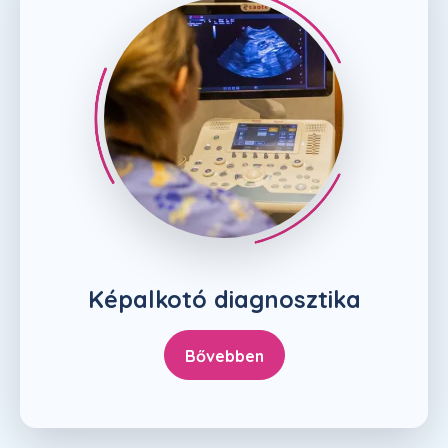
Képalkotó diagnosztika
Bővebben