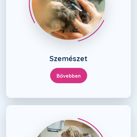
Szemészet
Bővebben